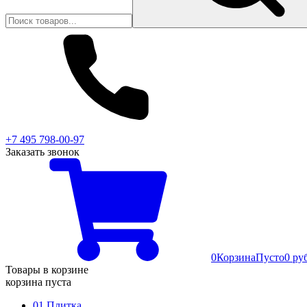
+7 495 798-00-97
Заказать звонок
0
Корзина
Пусто
0 ру
Товары в корзине
корзина пуста
01 Плитка