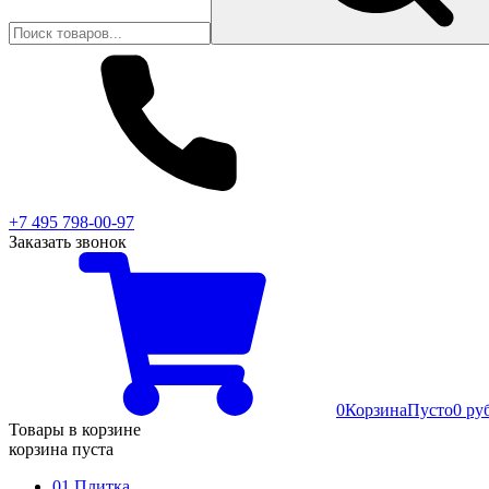
+7 495 798-00-97
Заказать звонок
0
Корзина
Пусто
0 ру
Товары в корзине
корзина пуста
01 Плитка