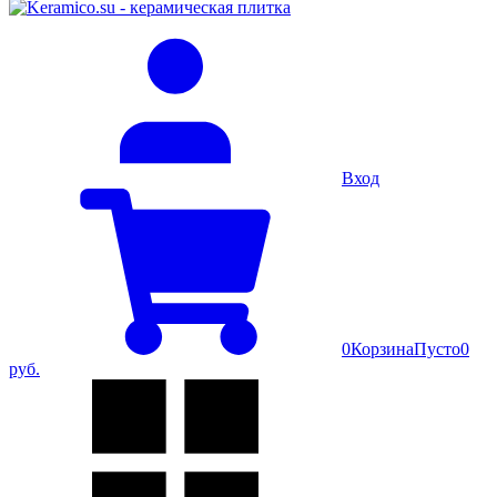
Вход
0
Корзина
Пусто
0
руб.