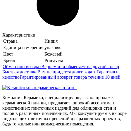
Характеристики
Страна
Индия
Единица измерения
упаковка
Цвет
Бежевый
Бренд
Primavera
Обмен или возврат
Вернем или обменяем на другой товар
Быстрая доставка
Вам не придется долго ждать
Гарантия и
качество
Гарантированный возврат товара течение 10 дней
Компания Керамико, специализирующаяся на продаже
керамической плитки, предлагает широкий ассортимент
качественных плиточных изделий для облицовки стен и
полов в различных помещениях. Мы консультируем в выборе
подходящих плиточных решений для различных проектов,
будь то жилые или коммерческие помещения.