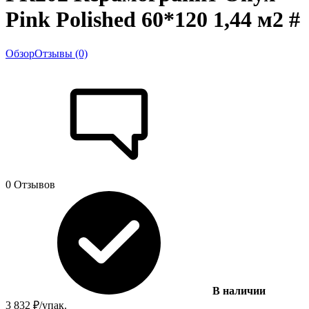
Pink Polished 60*120 1,44 м2 #
Обзор
Отзывы (0)
0 Отзывов
В наличии
3 832
₽
/
упак.