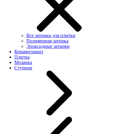
Все затирки для плитки
Полимерная затирка
Эпоксидные затирки
Керамогранит
Плитка
Мозаика
Ступени