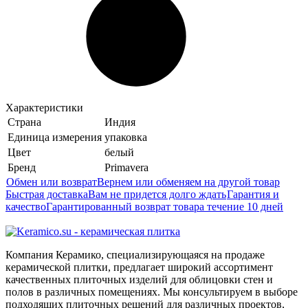
Характеристики
Страна
Индия
Единица измерения
упаковка
Цвет
белый
Бренд
Primavera
Обмен или возврат
Вернем или обменяем на другой товар
Быстрая доставка
Вам не придется долго ждать
Гарантия и
качество
Гарантированный возврат товара течение 10 дней
Компания Керамико, специализирующаяся на продаже
керамической плитки, предлагает широкий ассортимент
качественных плиточных изделий для облицовки стен и
полов в различных помещениях. Мы консультируем в выборе
подходящих плиточных решений для различных проектов,