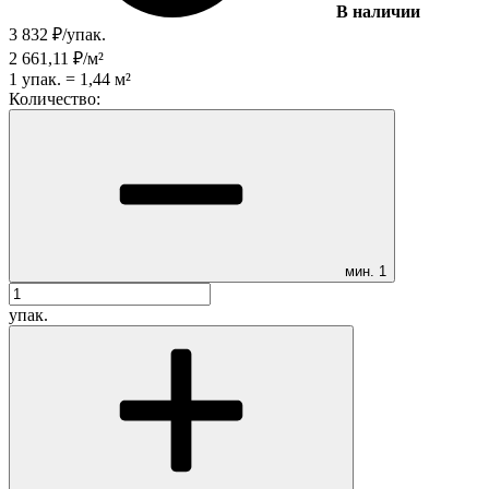
В наличии
3 832
₽
/
упак.
2 661,11
₽
/
м²
1
упак.
=
1,44
м²
Количество:
мин.
1
упак.