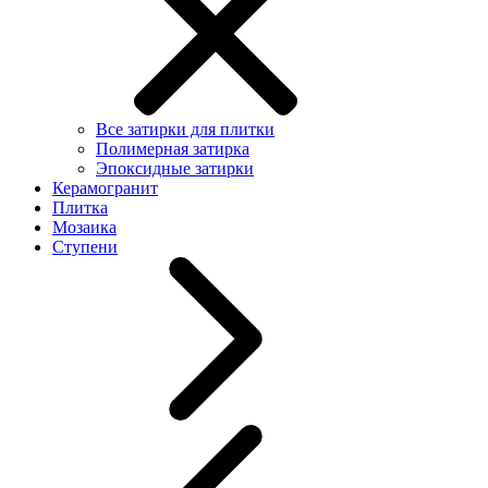
Все затирки для плитки
Полимерная затирка
Эпоксидные затирки
Керамогранит
Плитка
Мозаика
Ступени