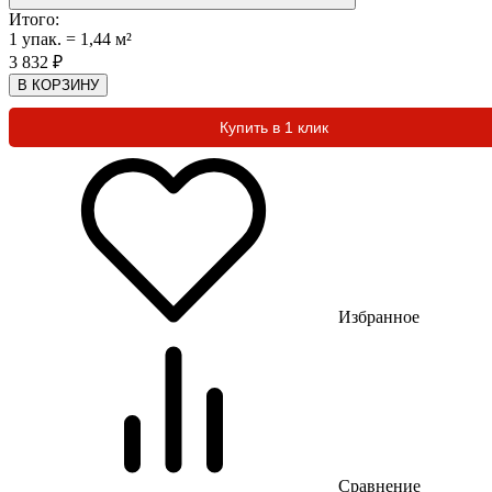
Итого:
1
упак.
=
1,44
м²
3 832
₽
В КОРЗИНУ
Купить в 1 клик
Избранное
Сравнение