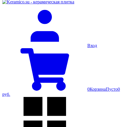
Вход
0
Корзина
Пусто
0
руб.