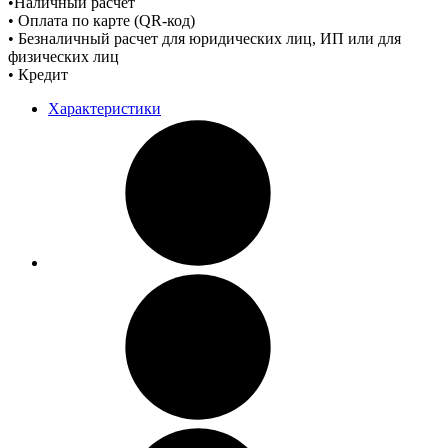
•Наличный расчет
• Оплата по карте (QR-код)
• Безналичный расчет для юридических лиц, ИП или для
физических лиц
• Кредит
Характеристики