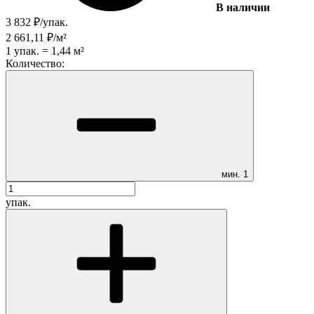
В наличии
3 832
₽
/
упак.
2 661,11
₽
/
м²
1
упак.
=
1,44
м²
Количество:
мин.
1
упак.