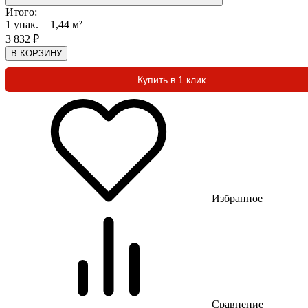
Итого:
1
упак.
=
1,44
м²
3 832
₽
В КОРЗИНУ
Купить в 1 клик
Избранное
Сравнение