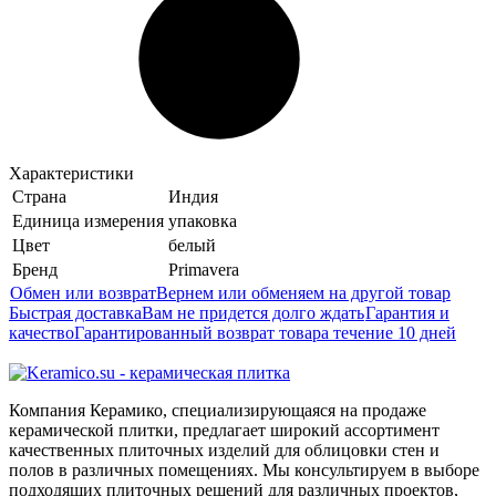
Характеристики
Страна
Индия
Единица измерения
упаковка
Цвет
белый
Бренд
Primavera
Обмен или возврат
Вернем или обменяем на другой товар
Быстрая доставка
Вам не придется долго ждать
Гарантия и
качество
Гарантированный возврат товара течение 10 дней
Компания Керамико, специализирующаяся на продаже
керамической плитки, предлагает широкий ассортимент
качественных плиточных изделий для облицовки стен и
полов в различных помещениях. Мы консультируем в выборе
подходящих плиточных решений для различных проектов,