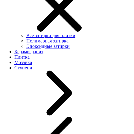
Все затирки для плитки
Полимерная затирка
Эпоксидные затирки
Керамогранит
Плитка
Мозаика
Ступени