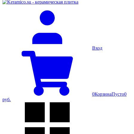
Вход
0
Корзина
Пусто
0
руб.