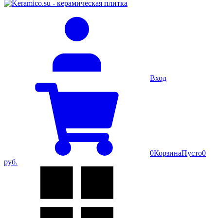
Вход
0
Корзина
Пусто
0
руб.