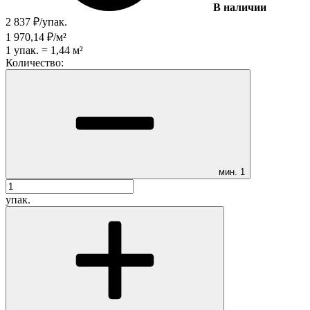
В наличии
2 837
₽
/
упак.
1 970,14
₽
/
м²
1
упак.
=
1,44
м²
Количество:
мин.
1
упак.