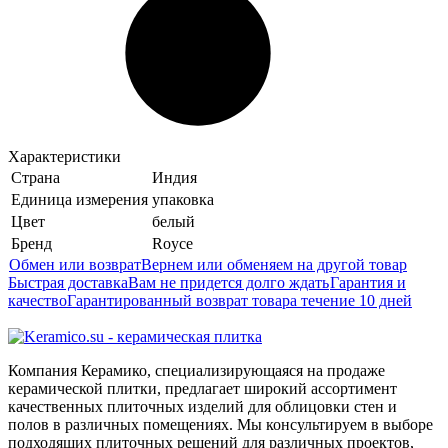
Характеристики
Страна
Индия
Единица измерения
упаковка
Цвет
белый
Бренд
Royce
Обмен или возврат
Вернем или обменяем на другой товар
Быстрая доставка
Вам не придется долго ждать
Гарантия и
качество
Гарантированный возврат товара течение 10 дней
Компания Керамико, специализирующаяся на продаже
керамической плитки, предлагает широкий ассортимент
качественных плиточных изделий для облицовки стен и
полов в различных помещениях. Мы консультируем в выборе
подходящих плиточных решений для различных проектов,