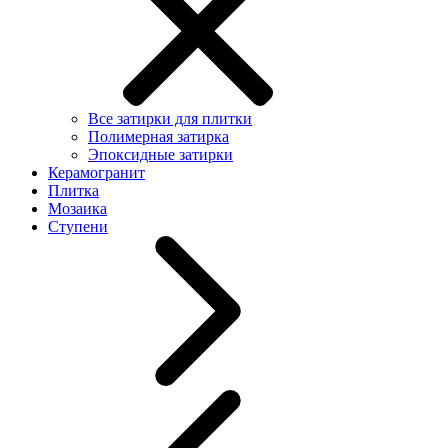
Все затирки для плитки
Полимерная затирка
Эпоксидные затирки
Керамогранит
Плитка
Мозаика
Ступени