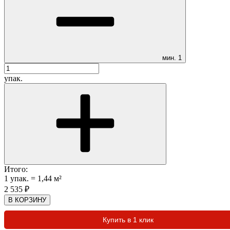
мин.
1
упак.
Итого:
1
упак.
=
1,44
м²
2 535
₽
В КОРЗИНУ
Купить в 1 клик