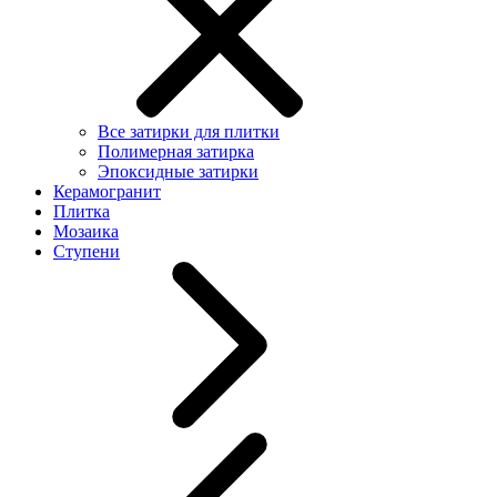
Все затирки для плитки
Полимерная затирка
Эпоксидные затирки
Керамогранит
Плитка
Мозаика
Ступени