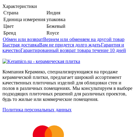
Характеристики
Страна
Индия
Единица измерения
упаковка
Цвет
Бежевый
Бренд
Royce
Обмен или возврат
Вернем или обменяем на другой товар
Быстрая доставка
Вам не придется долго ждать
Гарантия и
качество
Гарантированный возврат товара течение 10 дней
Компания Керамико, специализирующаяся на продаже
керамической плитки, предлагает широкий ассортимент
качественных плиточных изделий для облицовки стен и
полов в различных помещениях. Мы консультируем в выборе
подходящих плиточных решений для различных проектов,
будь то жилые или коммерческие помещения.
Политика персональных данных