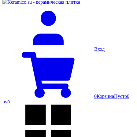
Вход
0
Корзина
Пусто
0
руб.