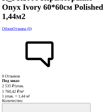
Onyx Ivory 60*60см Polished
1,44м2
Обзор
Отзывы (0)
0 Отзывов
Под заказ
2 535
₽
/
упак.
1 760,42
₽
/
м²
1
упак.
=
1,44
м²
Количество: