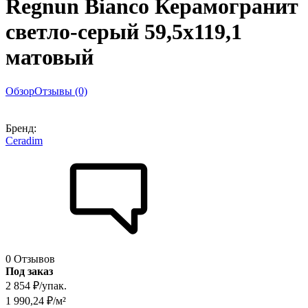
Regnun Bianco Керамогранит
светло-серый 59,5х119,1
матовый
Обзор
Отзывы (0)
Бренд:
Ceradim
0 Отзывов
Под заказ
2 854
₽
/
упак.
1 990,24
₽
/
м²