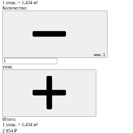
1
упак.
=
1,434
м²
Количество:
мин.
1
упак.
Итого:
1
упак.
=
1,434
м²
2 854
₽