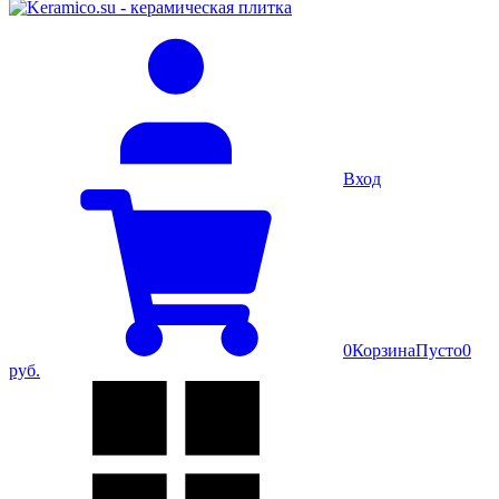
Вход
0
Корзина
Пусто
0
руб.