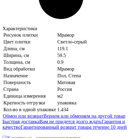
Характеристики
Рисунок плитки
Мрамор
Цвет плитки
Светло-серый
Длина, см
119.1
Ширина, см
59.5
Толщина, см
0.9
Вид обработки
Мрамор
Назначение
Пол, Стена
Поверхность
Матовая
Страна
Россия
Единица измерения
м2
Кратность отгрузки
упаковка
Кол-во в одной упаковке
1.434
Обмен или возврат
Вернем или обменяем на другой товар
Быстрая доставка
Вам не придется долго ждать
Гарантия и
качество
Гарантированный возврат товара течение 10 дней