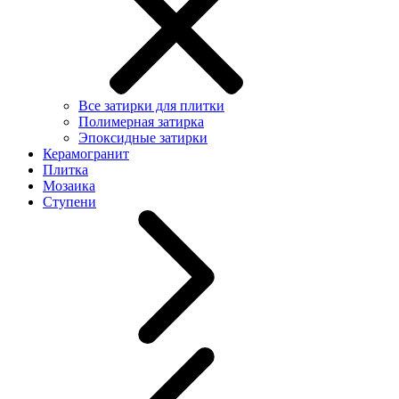
Все затирки для плитки
Полимерная затирка
Эпоксидные затирки
Керамогранит
Плитка
Мозаика
Ступени