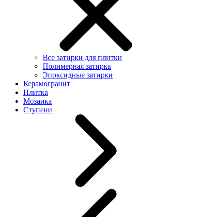
Все затирки для плитки
Полимерная затирка
Эпоксидные затирки
Керамогранит
Плитка
Мозаика
Ступени