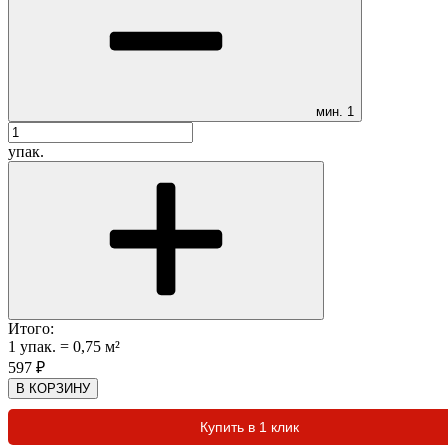
мин.
1
упак.
Итого:
1
упак.
=
0,75
м²
597
₽
В КОРЗИНУ
Купить в 1 клик