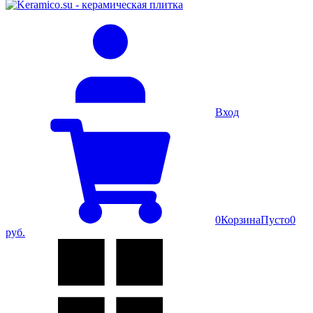
Вход
0
Корзина
Пусто
0
руб.