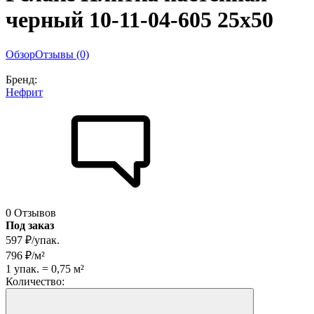
черный 10-11-04-605 25х50
Обзор
Отзывы (0)
Бренд:
Нефрит
0 Отзывов
Под заказ
597
₽
/
упак.
796
₽
/
м²
1
упак.
=
0,75
м²
Количество: