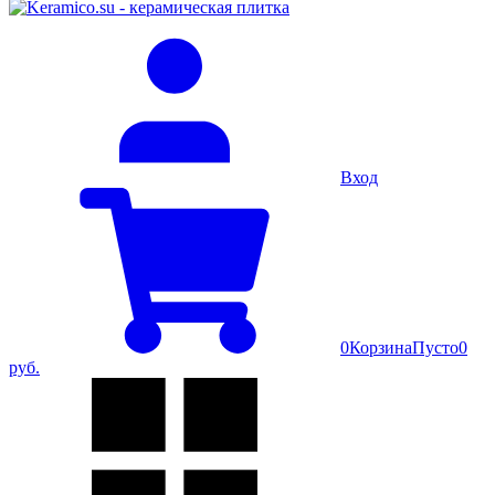
Вход
0
Корзина
Пусто
0
руб.