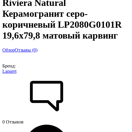
Riviera Natural
Керамогранит серо-
коричневый LP2080G0101R
19,6х79,8 матовый карвинг
Обзор
Отзывы (0)
Бренд:
Laparet
0 Отзывов