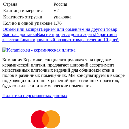
Страна
Россия
Единица измерения
м2
Кратность отгрузки
упаковка
Кол-во в одной упаковке
1.76
Обмен или возврат
Вернем или обменяем на другой товар
Быстрая доставка
Вам не придется долго ждать
Гарантия и
качество
Гарантированный возврат товара течение 10 дней
Компания Керамико, специализирующаяся на продаже
керамической плитки, предлагает широкий ассортимент
качественных плиточных изделий для облицовки стен и
полов в различных помещениях. Мы консультируем в выборе
подходящих плиточных решений для различных проектов,
будь то жилые или коммерческие помещения.
Политика персональных данных