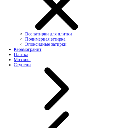
Все затирки для плитки
Полимерная затирка
Эпоксидные затирки
Керамогранит
Плитка
Мозаика
Ступени