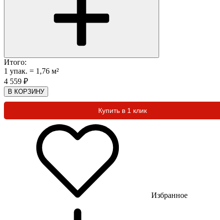
Итого:
1
упак.
=
1,76
м²
4 559
₽
В КОРЗИНУ
Купить в 1 клик
Избранное