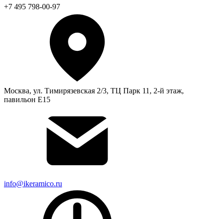
+7 495 798-00-97
Москва, ул. Тимирязевская 2/3, ТЦ Парк 11, 2-й этаж,
павильон Е15
info@ikeramico.ru