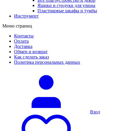
Все благоустройство и декор
Ящики и сундуки для улицы
Пластиковые шкафы и тумбы
Инструмент
Меню страниц
Контакты
Оплата
Доставка
Обмен и возврат
Как сделать заказ
Политика персональных данных
Вход