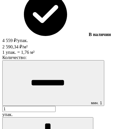
В наличии
4 559
₽
/
упак.
2 590,34
₽
/
м²
1
упак.
=
1,76
м²
Количество:
мин.
1
упак.