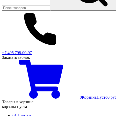
+7 495 798-00-97
Заказать звонок
0
Корзина
Пусто
0 ру
Товары в корзине
корзина пуста
01 Плитка