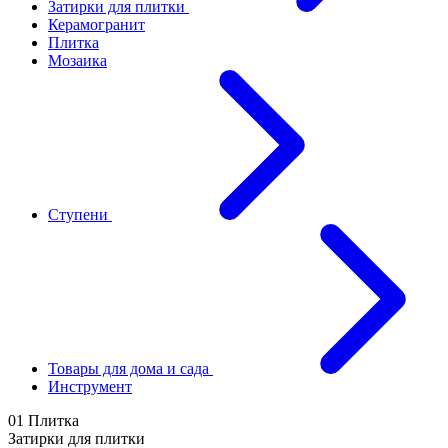
Затирки для плитки
Керамогранит
Плитка
Мозаика
Ступени
Товары для дома и сада
Инструмент
01 Плитка
Затирки для плитки