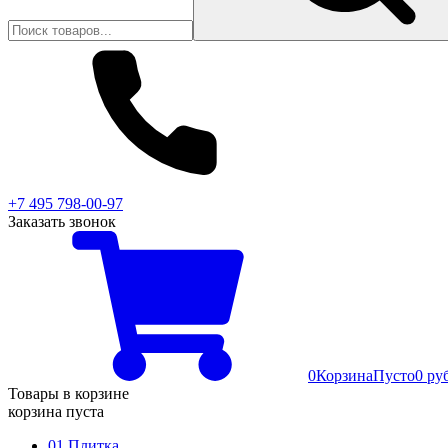
+7 495 798-00-97
Заказать звонок
0
Корзина
Пусто
0 ру
Товары в корзине
корзина пуста
01 Плитка