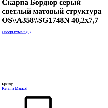
Скарпа Бордюр серый
светлый матовый структура
OS\\A358\\SG1748N 40,2x7,7
Обзор
Отзывы (0)
Бренд:
Kerama Marazzi