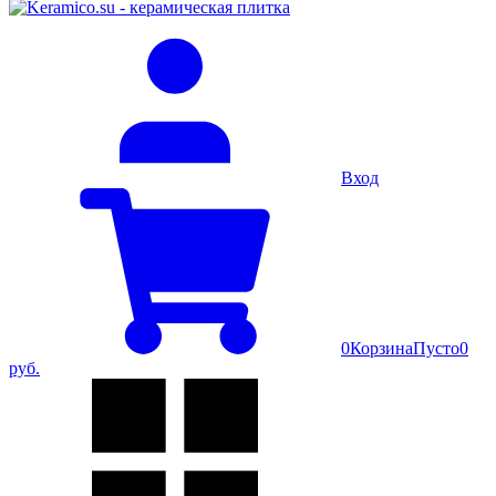
Вход
0
Корзина
Пусто
0
руб.