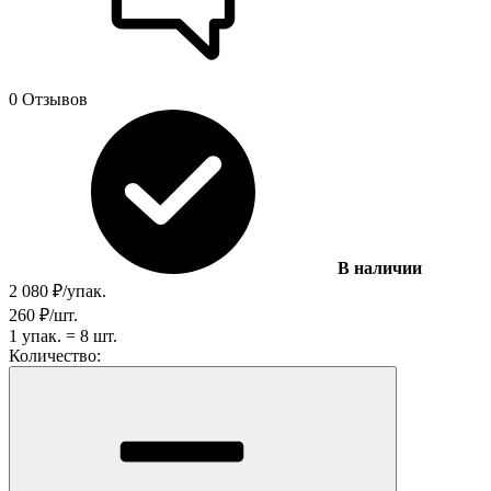
0 Отзывов
В наличии
2 080
₽
/
упак.
260
₽
/
шт.
1
упак.
=
8
шт.
Количество: