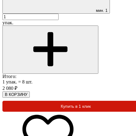
мин.
1
упак.
Итого:
1
упак.
=
8
шт.
2 080
₽
В КОРЗИНУ
Купить в 1 клик