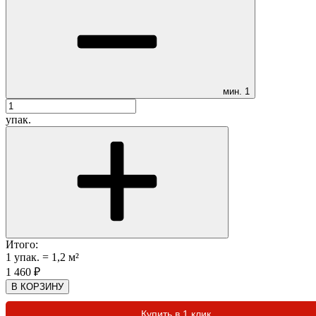
мин.
1
упак.
Итого:
1
упак.
=
1,2
м²
1 460
₽
В КОРЗИНУ
Купить в 1 клик