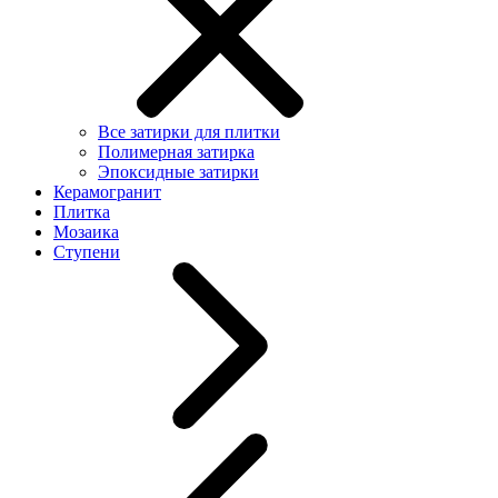
Все затирки для плитки
Полимерная затирка
Эпоксидные затирки
Керамогранит
Плитка
Мозаика
Ступени