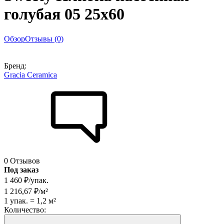
голубая 05 25х60
Обзор
Отзывы (0)
Бренд:
Gracia Ceramica
0 Отзывов
Под заказ
1 460
₽
/
упак.
1 216,67
₽
/
м²
1
упак.
=
1,2
м²
Количество: