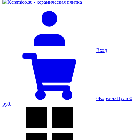
Вход
0
Корзина
Пусто
0
руб.