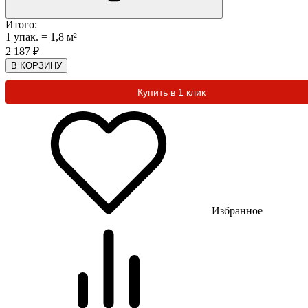
Итого:
1
упак.
=
1,8
м²
2 187
₽
В КОРЗИНУ
Купить в 1 клик
Избранное