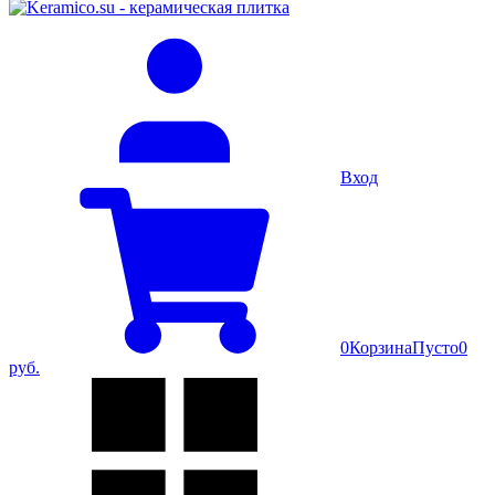
Вход
0
Корзина
Пусто
0
руб.