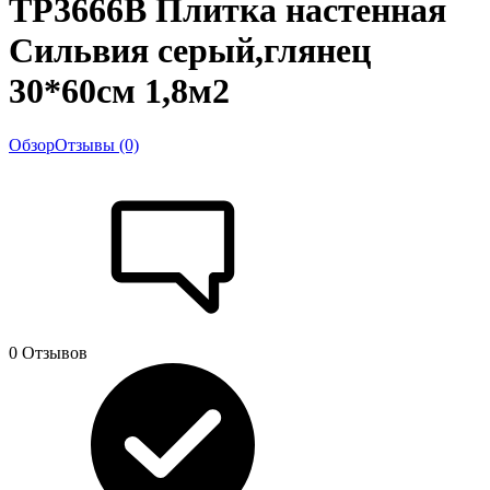
TP3666B Плитка настенная
Сильвия серый,глянец
30*60см 1,8м2
Обзор
Отзывы (0)
0 Отзывов