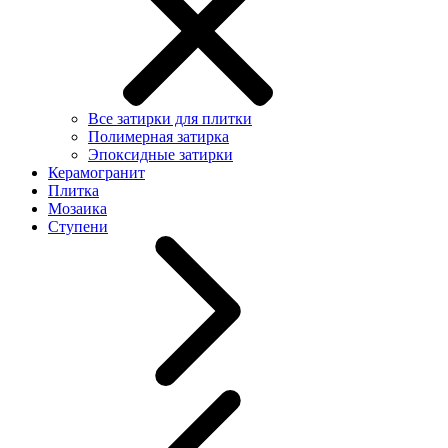
Все затирки для плитки
Полимерная затирка
Эпоксидные затирки
Керамогранит
Плитка
Мозаика
Ступени