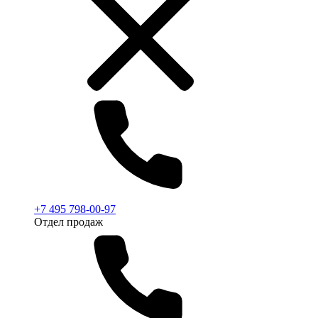
+7 495 798-00-97
Отдел продаж