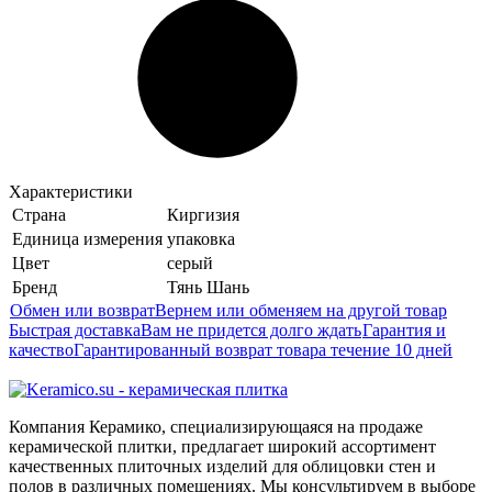
Характеристики
Страна
Киргизия
Единица измерения
упаковка
Цвет
серый
Бренд
Тянь Шань
Обмен или возврат
Вернем или обменяем на другой товар
Быстрая доставка
Вам не придется долго ждать
Гарантия и
качество
Гарантированный возврат товара течение 10 дней
Компания Керамико, специализирующаяся на продаже
керамической плитки, предлагает широкий ассортимент
качественных плиточных изделий для облицовки стен и
полов в различных помещениях. Мы консультируем в выборе