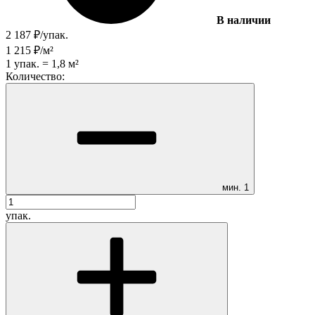
В наличии
2 187
₽
/
упак.
1 215
₽
/
м²
1
упак.
=
1,8
м²
Количество:
мин.
1
упак.