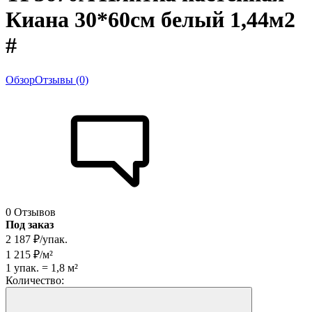
Киана 30*60см белый 1,44м2
#
Обзор
Отзывы (0)
0 Отзывов
Под заказ
2 187
₽
/
упак.
1 215
₽
/
м²
1
упак.
=
1,8
м²
Количество: