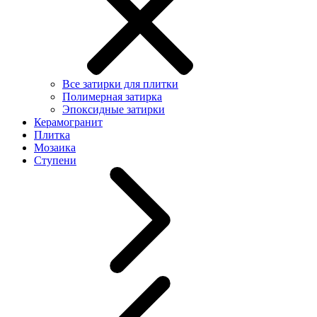
Все затирки для плитки
Полимерная затирка
Эпоксидные затирки
Керамогранит
Плитка
Мозаика
Ступени