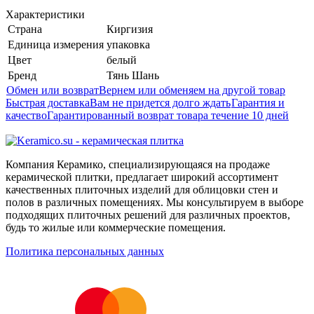
Характеристики
Страна
Киргизия
Единица измерения
упаковка
Цвет
белый
Бренд
Тянь Шань
Обмен или возврат
Вернем или обменяем на другой товар
Быстрая доставка
Вам не придется долго ждать
Гарантия и
качество
Гарантированный возврат товара течение 10 дней
Компания Керамико, специализирующаяся на продаже
керамической плитки, предлагает широкий ассортимент
качественных плиточных изделий для облицовки стен и
полов в различных помещениях. Мы консультируем в выборе
подходящих плиточных решений для различных проектов,
будь то жилые или коммерческие помещения.
Политика персональных данных