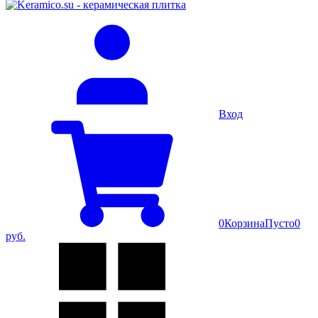
Вход
0
Корзина
Пусто
0
руб.