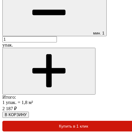
мин.
1
упак.
Итого:
1
упак.
=
1,8
м²
2 187
₽
В КОРЗИНУ
Купить в 1 клик