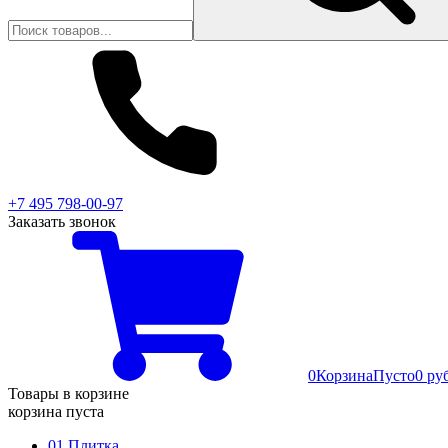
+7 495 798-00-97
Заказать звонок
0
Корзина
Пусто
0 ру
Товары в корзине
корзина пуста
01 Плитка