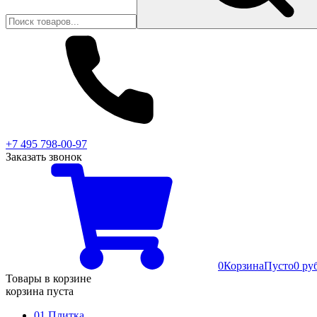
+7 495 798-00-97
Заказать звонок
0
Корзина
Пусто
0 ру
Товары в корзине
корзина пуста
01 Плитка