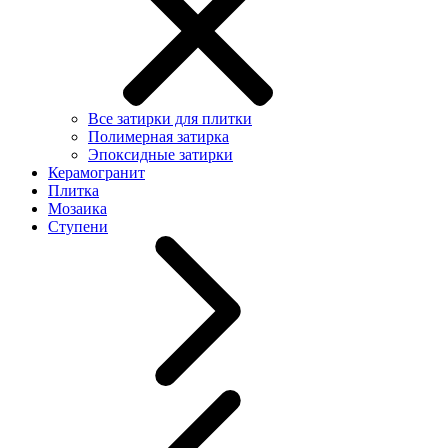
Все затирки для плитки
Полимерная затирка
Эпоксидные затирки
Керамогранит
Плитка
Мозаика
Ступени