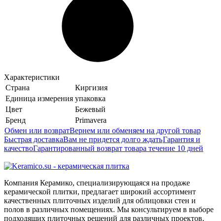
Характеристики
Страна
Киргизия
Единица измерения
упаковка
Цвет
Бежевый
Бренд
Primavera
Обмен или возврат
Вернем или обменяем на другой товар
Быстрая доставка
Вам не придется долго ждать
Гарантия и
качество
Гарантированный возврат товара течение 10 дней
Компания Керамико, специализирующаяся на продаже
керамической плитки, предлагает широкий ассортимент
качественных плиточных изделий для облицовки стен и
полов в различных помещениях. Мы консультируем в выборе
подходящих плиточных решений для различных проектов,