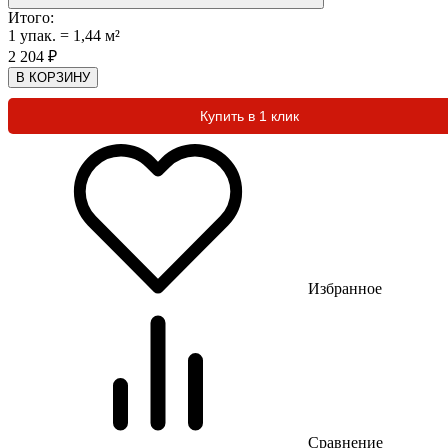
Итого:
1
упак.
=
1,44
м²
2 204
₽
В КОРЗИНУ
Купить в 1 клик
Избранное
Сравнение