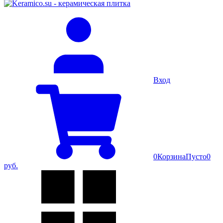
Вход
0
Корзина
Пусто
0
руб.