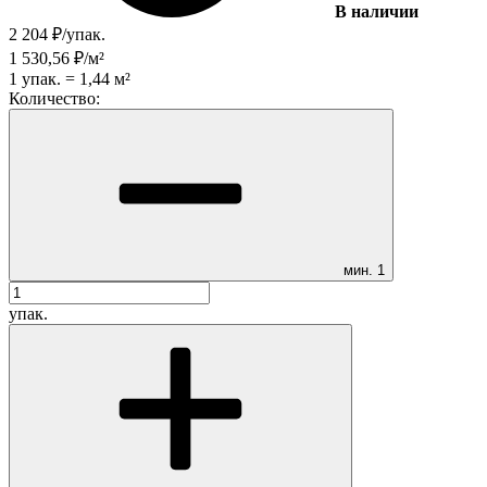
В наличии
2 204
₽
/
упак.
1 530,56
₽
/
м²
1
упак.
=
1,44
м²
Количество:
мин.
1
упак.