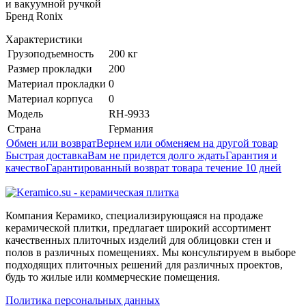
и вакуумной ручкой
Бренд Ronix
Характеристики
Грузоподъемность
200 кг
Размер прокладки
200
Материал прокладки
0
Материал корпуса
0
Модель
RH-9933
Страна
Германия
Обмен или возврат
Вернем или обменяем на другой товар
Быстрая доставка
Вам не придется долго ждать
Гарантия и
качество
Гарантированный возврат товара течение 10 дней
Компания Керамико, специализирующаяся на продаже
керамической плитки, предлагает широкий ассортимент
качественных плиточных изделий для облицовки стен и
полов в различных помещениях. Мы консультируем в выборе
подходящих плиточных решений для различных проектов,
будь то жилые или коммерческие помещения.
Политика персональных данных