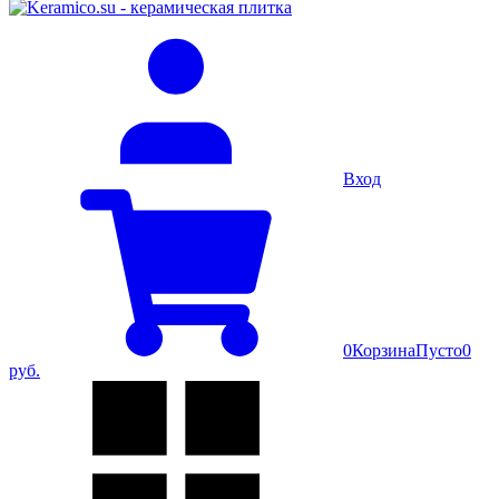
Вход
0
Корзина
Пусто
0
руб.