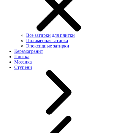
Все затирки для плитки
Полимерная затирка
Эпоксидные затирки
Керамогранит
Плитка
Мозаика
Ступени