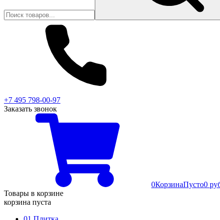
+7 495 798-00-97
Заказать звонок
0
Корзина
Пусто
0 ру
Товары в корзине
корзина пуста
01 Плитка