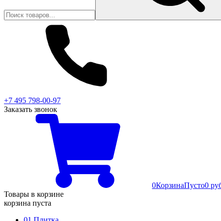
+7 495 798-00-97
Заказать звонок
0
Корзина
Пусто
0 ру
Товары в корзине
корзина пуста
01 Плитка