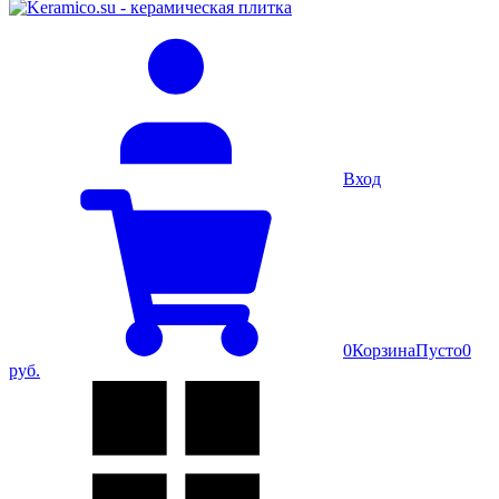
Вход
0
Корзина
Пусто
0
руб.