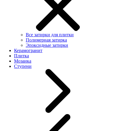
Все затирки для плитки
Полимерная затирка
Эпоксидные затирки
Керамогранит
Плитка
Мозаика
Ступени